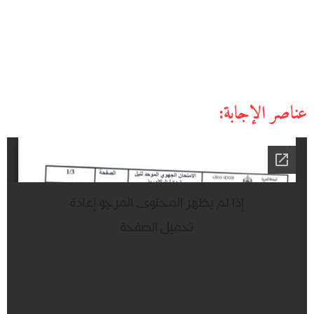
عناصر الإجابة: