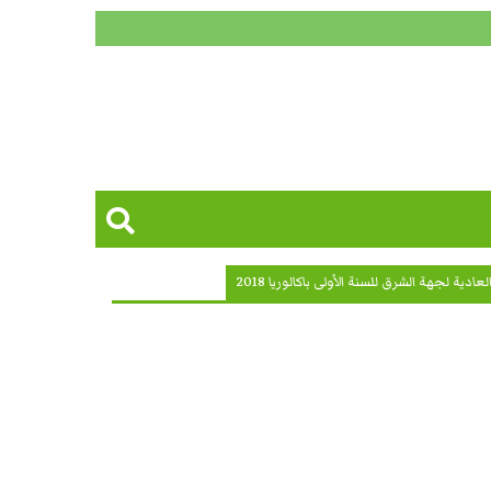
دية لجهة الشرق للسنة الأولى باكالوريا 2018