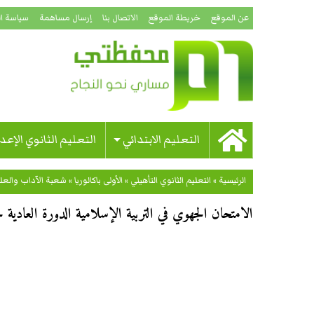
عن الموقع
خريطة الموقع
الاتصال بنا
إرسال مساهمة
سياسة ا
التعليم الابتدائي
التعليم الثانوي الإعد
الرئيسية
»
التعليم الثانوي التأهيلي
»
الأولى باكالوريا
»
شعبة الآداب والعلو
الامتحان الجهوي في التربية الإسلامية الدورة العادية لجهة