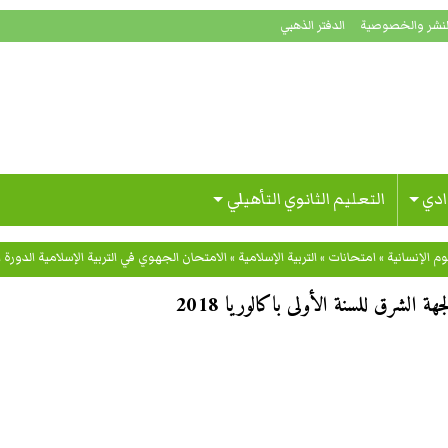
لنشر والخصوصية
الدفتر الذهبي
ادي
التعليم الثانوي التأهيلي
م الإنسانية
»
امتحانات
»
التربية الإسلامية
»
الامتحان الجهوي في التربية الإسلامية الدورة العا
 الشرق للسنة الأولى باكالوريا 2018