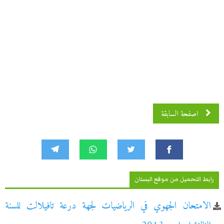
اصفحة السابقة
رابط التحميل من موقع البستان
الامتحان الجهوي في الرياضيات لجهة درعة تافيلالت للسنة