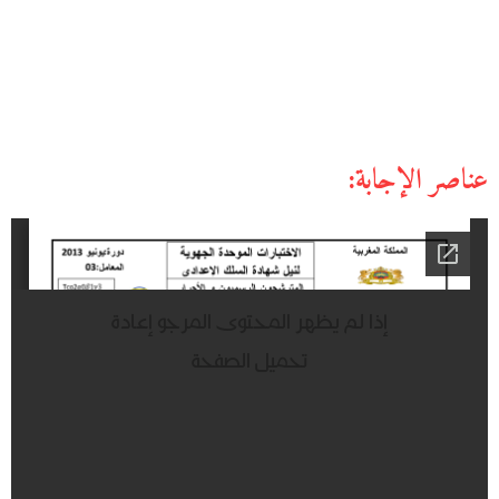
عناصر الإجابة: