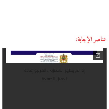
عناصر الإجابة: