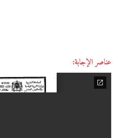
عناصر الإجابة: