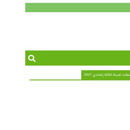
ت للسنة الثالثة إعدادي 2017