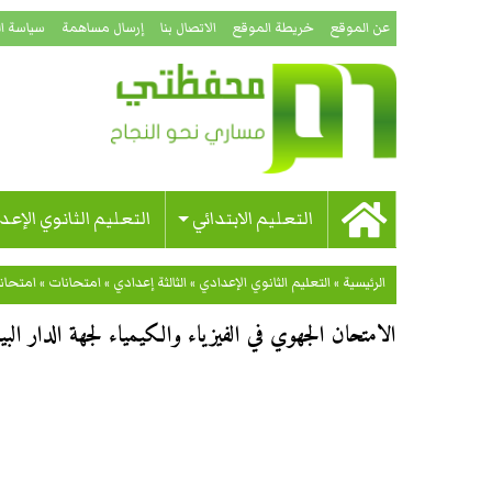
عن الموقع
خريطة الموقع
الاتصال بنا
إرسال مساهمة
سياسة ا
التعليم الابتدائي
التعليم الثانوي الإعد
الرئيسية
»
التعليم الثانوي الإعدادي
»
الثالثة إعدادي
»
امتحانات
»
امتحان
الامتحان الجهوي في الفيزياء والكيمياء لجهة الدار البيض