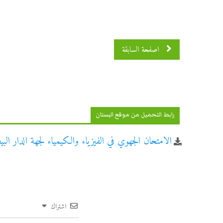
اصفحة السابقة
رابط التحميل من موقع البستان
الامتحان الجهوي في الفيزياء والكيمياء لجهة الدار البيض
اشتراك