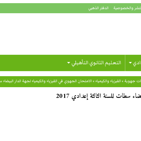
لنشر والخصوصية
الدفتر الذهبي
ادي
التعليم الثانوي التأهيلي
ات جهوية
»
الفيزياء والكيمياء
»
الامتحان الجهوي في الفيزياء والكيمياء لجهة الدار البيضاء سطا
اء سطات للسنة الثالثة إعدادي 2017