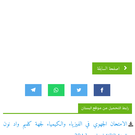
اصفحة السابقة
رابط التحميل من موقع البستان
الامتحان الجهوي في الفيزياء والكيمياء لجهة كلميم واد نون