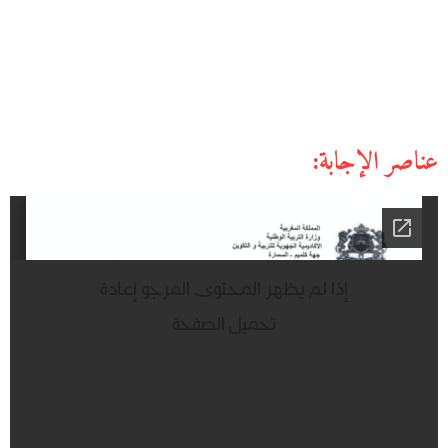
عناصر الإجابة: