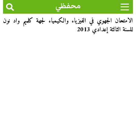
محفظي
الامتحان الجهوي في الفيزياء والكيمياء لجهة كلميم واد نون
للسنة الثالثة إعدادي 2013