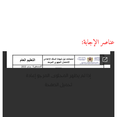
عناصر الإجابة: