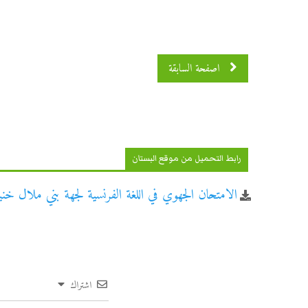
اصفحة السابقة
رابط التحميل من موقع البستان
الامتحان الجهوي في اللغة الفرنسية لجهة بني ملال خنيفرة 
اشتراك