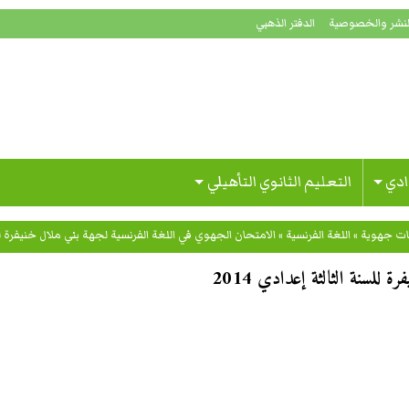
لنشر والخصوصية
الدفتر الذهبي
ادي
التعليم الثانوي التأهيلي
ات جهوية
»
اللغة الفرنسية
»
الامتحان الجهوي في اللغة الفرنسية لجهة بني ملال خنيفرة للسنة 
للسنة الثالثة إعدادي 2014