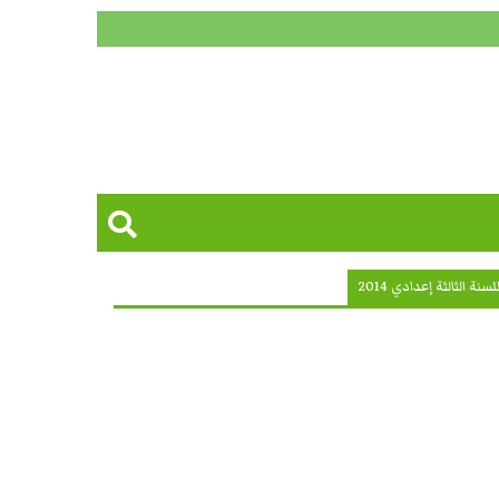
الثالثة إعدادي 2014