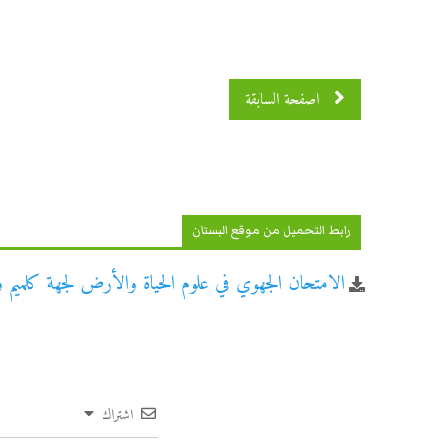
اصفحة السابقة
رابط التحميل من موقع البستان
الامتحان الجهوي في علوم الحياة والأرض لجهة كلميم واد ن
اشتراك