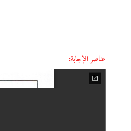
عناصر الإجابة: