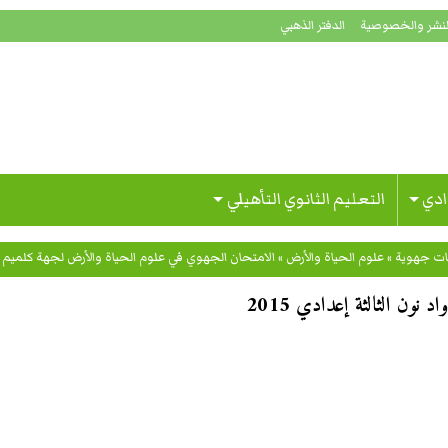
لنشر والخصوصية
الدفتر الذهبي
ادي
التعليم الثانوي التأهيلي
ات جهوية
»
علوم الحياة والأرض
»
الامتحان الجهوي في علوم الحياة والأرض لجهة كلميم واد ن
نون الثالثة إعدادي 2015