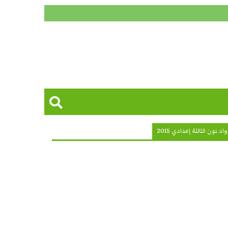
ون الثالثة إعدادي 2015