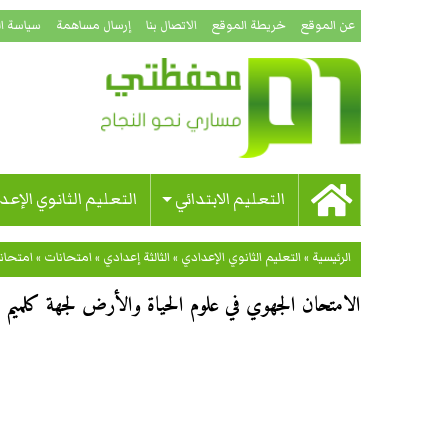
عن الموقع
خريطة الموقع
الاتصال بنا
إرسال مساهمة
سياسة ا
التعليم الابتدائي
التعليم الثانوي الإعد
الرئيسية
»
التعليم الثانوي الإعدادي
»
الثالثة إعدادي
»
امتحانات
»
امتحان
الامتحان الجهوي في علوم الحياة والأرض لجهة كلميم واد 