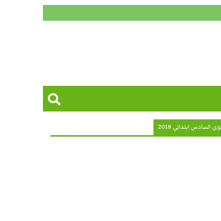
السادس ابتدائي 2018