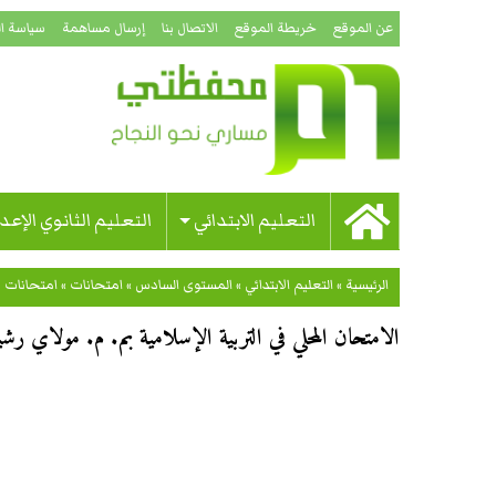
عن الموقع
خريطة الموقع
الاتصال بنا
إرسال مساهمة
سياسة ا
التعليم الابتدائي
التعليم الثانوي الإعد
الرئيسية
»
التعليم الابتدائي
»
المستوى السادس
»
امتحانات
»
امتحانات 
الامتحان المحلي في التربية الإسلامية بم. م. مولاي رشيد