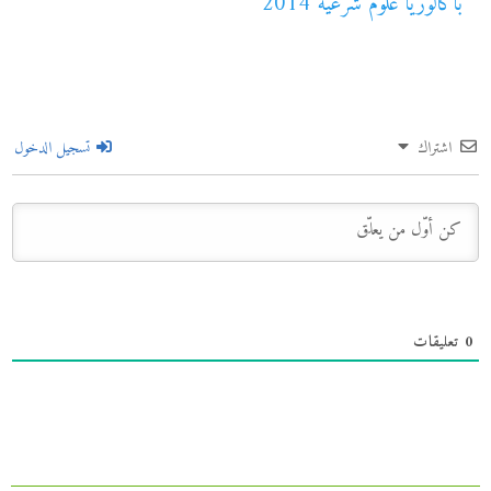
باكالوريا علوم شرعية 2014
اشتراك
تسجيل الدخول
0
تعليقات