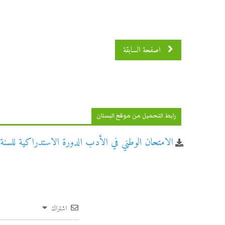
اصفحة السابقة
رابط التحميل من موقع البستان
الامتحان الوطني في الأدب الدورة الاستدراكية للسنة الثان
اشتراك