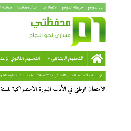
عن الموقع
خريطة الموقع
الاتصال بنا
إرسال مساهمة
سياسة ا
التعليم الابتدائي
التعليم الثانوي الإعد
الرئيسية
»
التعليم الثانوي التأهيلي
»
الثانية باكالوريا
»
مسلك العلوم الشرع
الامتحان الوطني في الأدب الدورة الاستدراكية للسنة الثان