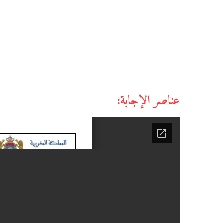
عناصر الإجابة: