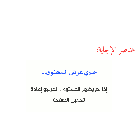
عناصر الإجابة: