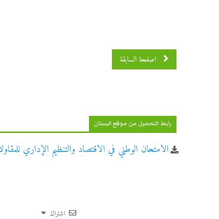
اصفحة السابقة
رابط التحميل من موقع البستان
الامتحان الوطني في الاقتصاد والتنظيم الإداري للمقاولات
اشتراك