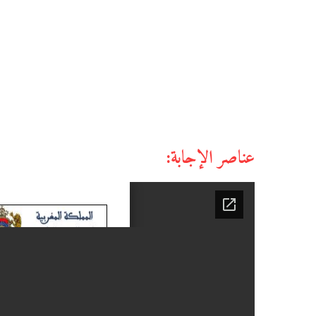
عناصر الإجابة: