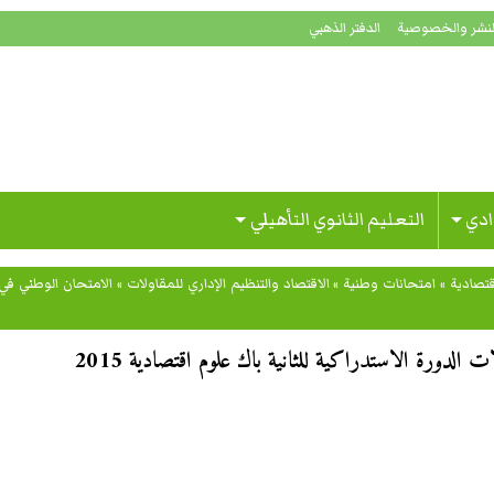
لنشر والخصوصية
الدفتر الذهبي
ادي
التعليم الثانوي التأهيلي
تصادية
»
امتحانات وطنية
»
الاقتصاد والتنظيم الإداري للمقاولات
»
الامتحان الوطني في ا
 الدورة الاستدراكية للثانية باك علوم اقتصادية 2015