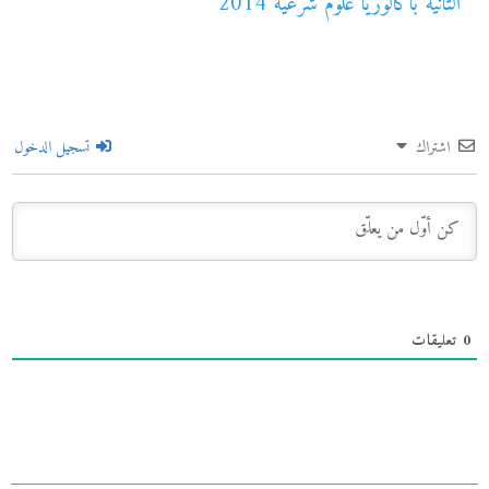
الثانية باكالوريا علوم شرعية 2014
اشتراك
تسجيل الدخول
0
تعليقات