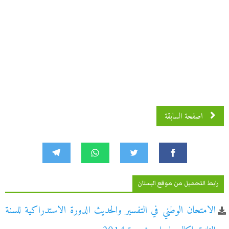
اصفحة السابقة
رابط التحميل من موقع البستان
الامتحان الوطني في التفسير والحديث الدورة الاستدراكية للسنة