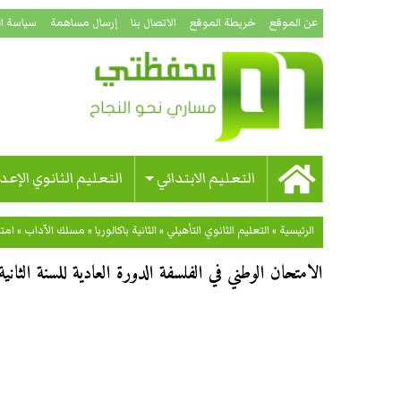
عن الموقع
خريطة الموقع
الاتصال بنا
إرسال مساهمة
سياسة ا
التعليم الابتدائي
التعليم الثانوي الإعد
الرئيسية
»
التعليم الثانوي التأهيلي
»
الثانية باكالوريا
»
مسلك الآداب
»
امت
الامتحان الوطني في الفلسفة الدورة العادية للسنة الثانية ب