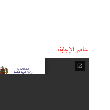
عناصر الإجابة: