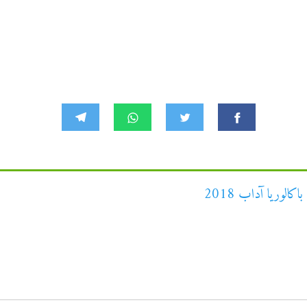
كالوريا آداب 2018