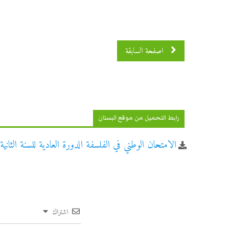
اصفحة السابقة
رابط التحميل من موقع البستان
الامتحان الوطني في الفلسفة الدورة العادية للسنة الثانية با
اشتراك