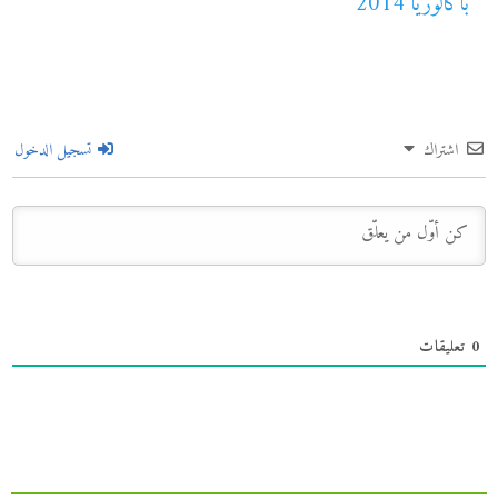
باكالوريا 2014
اشتراك
تسجيل الدخول
0
تعليقات