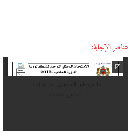
عناصر الإجابة: