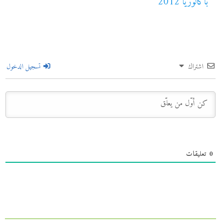
باكالوريا 2012
اشتراك
تسجيل الدخول
0
تعليقات