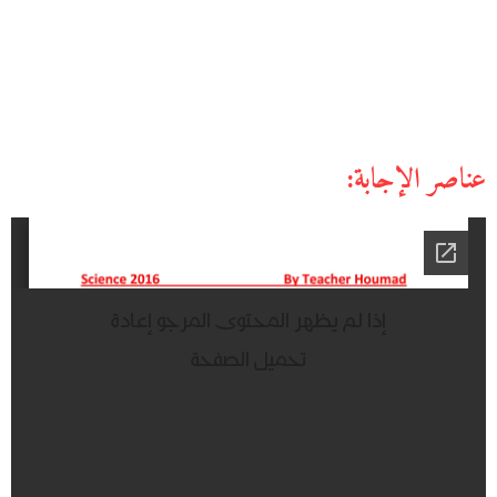
عناصر الإجابة: