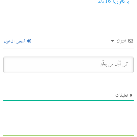
باكالوريا 2016
اشتراك
تسجيل الدخول
0
تعليقات