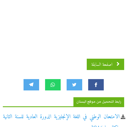
اصفحة السابقة
رابط التحميل من موقع البستان
الامتحان الوطني في اللغة الإنجليزية الدورة العادية للسنة الثانية