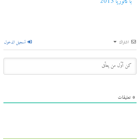
باكالوريا 2013
اشتراك
تسجيل الدخول
0
تعليقات