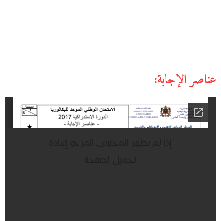
عناصر الإجابة: