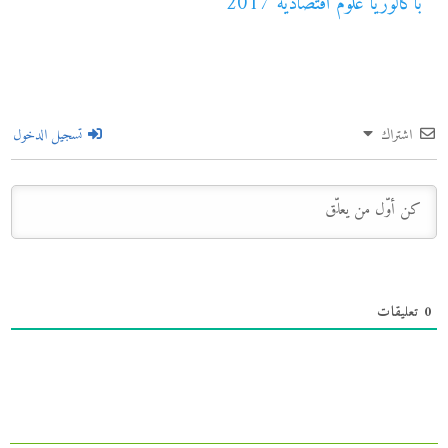
باكالوريا علوم اقتصادية 2017
اشتراك
تسجيل الدخول
0
تعليقات