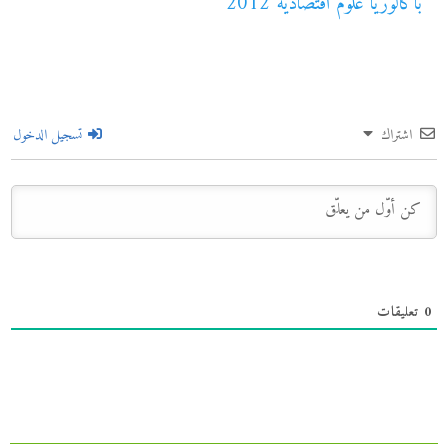
باكالوريا علوم اقتصادية 2012
اشتراك
تسجيل الدخول
0
تعليقات