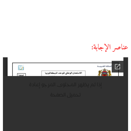
عناصر الإجابة: