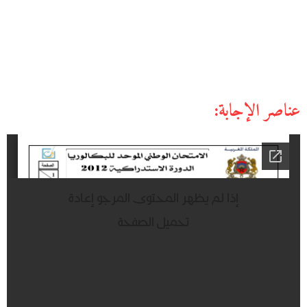
عناصر الإجابة: