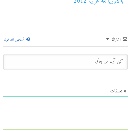
باكالوريا لغة عربية 2012
اشتراك
تسجيل الدخول
0
تعليقات