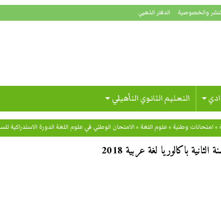
لنشر والخصوصية
الدفتر الذهبي
ادي
التعليم الثانوي التأهيلي
»
امتحانات وطنية
»
علوم اللغة
»
الامتحان الوطني في علوم اللغة الدورة الاستدراكية للسنة الث
ثانية باكالوريا لغة عربية 2018