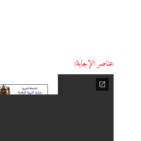
عناصر الإجابة: