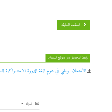
اصفحة السابقة
رابط التحميل من موقع البستان
الامتحان الوطني في علوم اللغة الدورة الاستدراكية للسنة ال
اشتراك