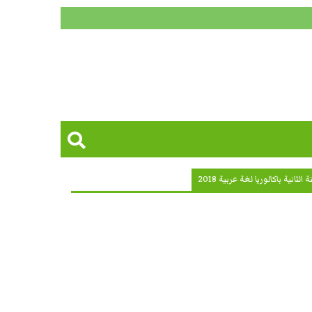
انية باكالوريا لغة عربية 2018