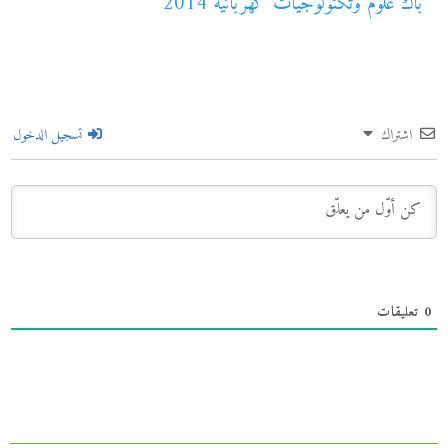
باك علوم وتكنولوجيات كهربائية 2014
اشتراك
تسجيل الدخول
0
تعليقات