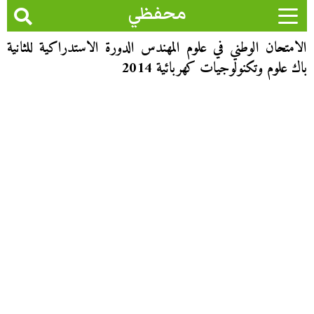
محفظي
الامتحان الوطني في علوم المهندس الدورة الاستدراكية للثانية
باك علوم وتكنولوجيات كهربائية 2014