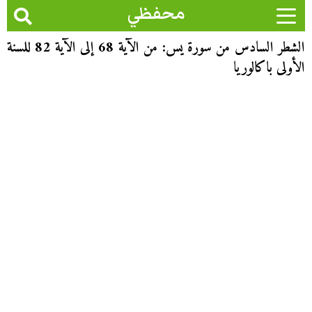
محفظي
الشطر السادس من سورة يس: من الآية 68 إلى الآية 82 للسنة
الأولى باكالوريا