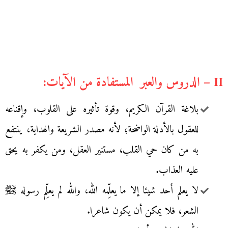
II – الدروس والعبر المستفادة من الآيات:
بلاغة القرآن الكريم، وقوة تأثيره على القلوب، وإقناعه
للعقول بالأدلة الواضحة؛ لأنه مصدر الشريعة والهداية، ينتفع
به من كان حي القلب، مستنير العقل، ومن يكفر به يحق
عليه العذاب.
لا يعلم أحد شيئا إلا ما يعلِّمه الله، والله لم يعلِّم رسوله ﷺ
الشعر، فلا يمكن أن يكون شاعرا.