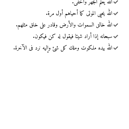
الله يعلم الجهر وأخفى.
الله يحيى الموتى كما أحياهم أول مرة.
الله خالق السموات والأرض وقادر على خلق مثلهم.
سبحانه إذا أراد شيئا فيقول له كن فيكون.
الله بيده ملكوت وملك كل شئ وإليه نرد فى الآخرة.