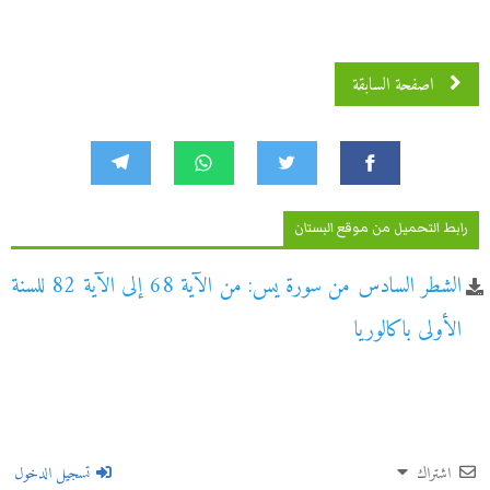
اصفحة السابقة
رابط التحميل من موقع البستان
الشطر السادس من سورة يس: من الآية 68 إلى الآية 82 للسنة
الأولى باكالوريا
اشتراك
تسجيل الدخول