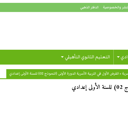
لنشر والخصوصية
الدفتر الذهبي
ادي
التعليم الثانوي التأهيلي
سرية
»
الفرض الأول في التربية الأسرية الدورة الأولى (النموذج 02) للسنة الأولى إعدادي
ادي