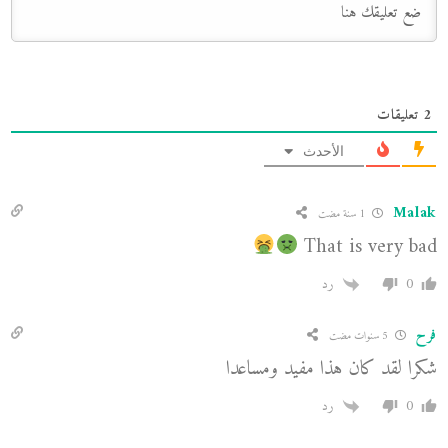
2
تعليقات
الأحدث
Malak
1 سنة مضت
That is very bad
0
رد
فرح
5 سنوات مضت
شكرا لقد كان هذا مفيد ومساعدا
0
رد