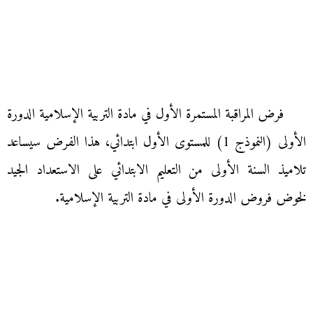
فرض المراقبة المستمرة الأول في مادة التربية الإسلامية الدورة
الأولى (النموذج 1) للمستوى الأول ابتدائي، هذا الفرض سيساعد
تلاميذ السنة الأولى من التعليم الابتدائي على الاستعداد الجيد
لخوض فروض الدورة الأولى في مادة التربية الإسلامية.