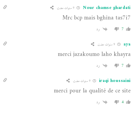
Nour chamse ghardati
9 سنوات مضت
Mrc bcp mais bghina tas7i7
7
رد
aya
9 سنوات مضت
merci jazakoumo laho khayra
7
رد
iraqi houssaini
9 سنوات مضت
merci pour la qualité de ce site
4
رد