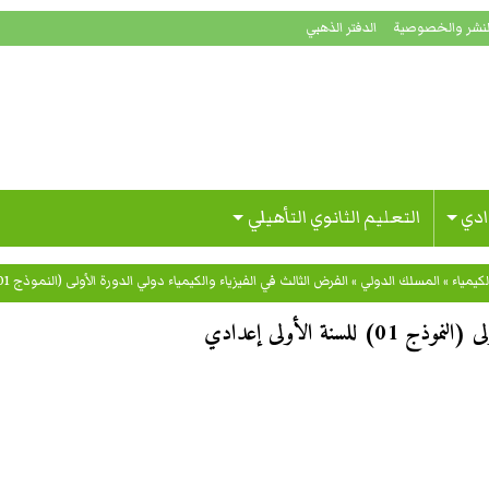
لنشر والخصوصية
الدفتر الذهبي
ادي
التعليم الثانوي التأهيلي
لكيمياء
»
المسلك الدولي
»
الفرض الثالث في الفيزياء والكيمياء دولي الدورة الأولى (النموذج 01) للسنة الأولى إعدادي
نة الأولى إعدادي