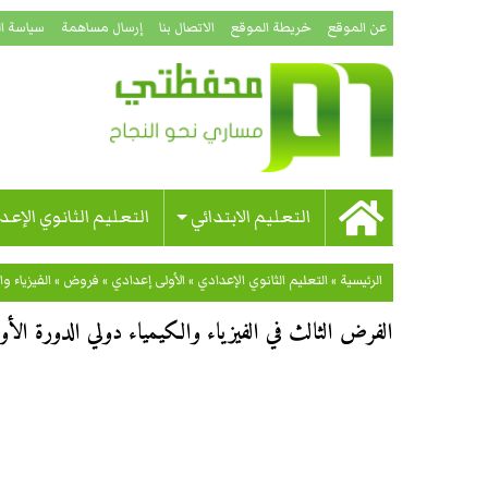
عن الموقع
خريطة الموقع
الاتصال بنا
إرسال مساهمة
سياسة ا
التعليم الابتدائي
التعليم الثانوي الإعد
الرئيسية
»
التعليم الثانوي الإعدادي
»
الأولى إعدادي
»
فروض
»
الفيزياء وا
الفرض الثالث في الفيزياء والكيمياء دولي الدورة الأولى (النموذج 01) للس