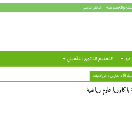
لنشر والخصوصية
الدفتر الذهبي
ادي
التعليم الثانوي التأهيلي
ة (أ)
»
تمارين
»
الرياضيات