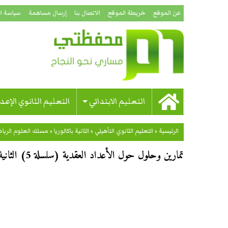
عن الموقع
خريطة الموقع
الاتصال بنا
إرسال مساهمة
سياسة ا
التعليم الابتدائي
التعليم الثانوي الإعد
الرئيسية
»
التعليم الثانوي التأهيلي
»
الثانية باكالوريا
»
مسلك العلوم الرياضي
تمارين وحلول حول الأعداد العقدية (سلسلة 5) الثانية باكالوريا علوم رياضية