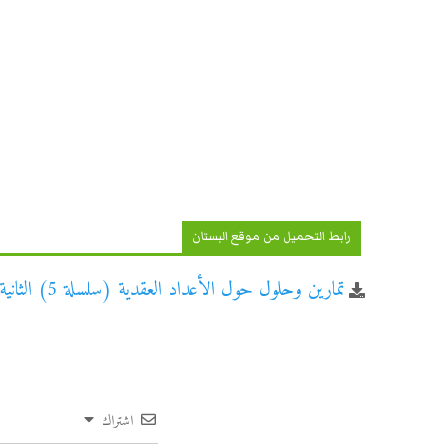
رابط التحميل من موقع البستان
تمارين وحلول حول الأعداد العقدية (سلسلة 5) الثانية باكالوريا علوم رياضية
اشتراك