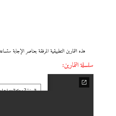
هذه التمارين التطبيقية المرفقة بعناصر الإجابة ستساع
سلسلة التمارين: