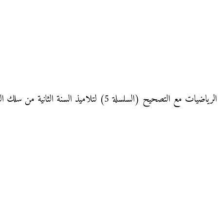
سلة 5) لتلاميذ السنة الثانية من سلك الباكالوريا: