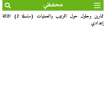
محفظي
تمارين وحلول حول الترتيب والعمليات (سلسلة 2) الثالثة
إعدادي