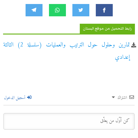
رابط التحميل من موقع البستان
تمارين وحلول حول الترتيب والعمليات (سلسلة 2) الثالثة
إعدادي
اشتراك
تسجيل الدخول