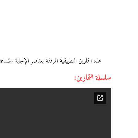
هذه التمارين التطبيقية المرفقة بعناصر الإجابة ستساع
سلسلة التمارين: