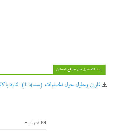
رابط التحميل من موقع البستان
تمارين وحلول حول الحسابيات (سلسلة 1) الثانية باكالوريا علوم رياضية
اشتراك