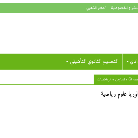
لنشر والخصوصية
الدفتر الذهبي
ادي
التعليم الثانوي التأهيلي
ة (أ)
»
تمارين
»
الرياضيات