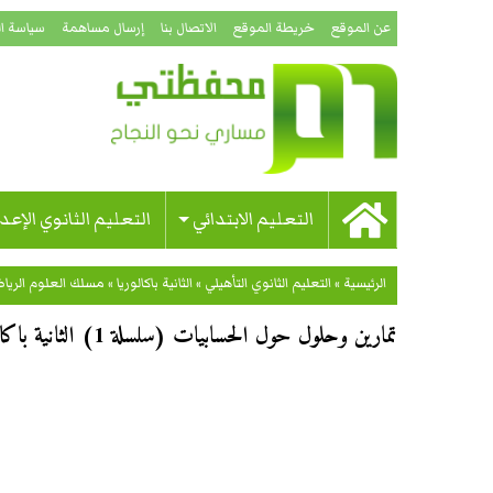
عن الموقع
خريطة الموقع
الاتصال بنا
إرسال مساهمة
سياسة ا
التعليم الابتدائي
التعليم الثانوي الإعد
الرئيسية
»
التعليم الثانوي التأهيلي
»
الثانية باكالوريا
»
مسلك العلوم الرياضي
تمارين وحلول حول الحسابيات (سلسلة 1) الثانية باكالوريا علوم رياضية