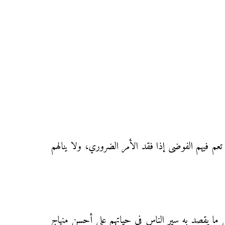
تعم فيهم الفوضى إذا فقد الأمر الضروري، ولا ينالهم
ل ما يقصد به سير الناس في حياتهم على أحسن منهاج