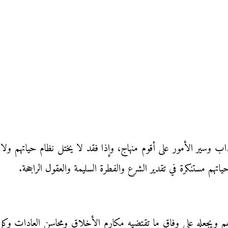
داب وسير الأمور على أقوم منهاج، وإذا فقد لا يختل نظام حياتهم ولا 
تهم مستنكرة في تقدير الشرع والفطرة السليمة والعقول الراجحة.
لهم ويجعله على وفاق ما تقتضيه مكارم الأخلاق ومحاسن العادات وك