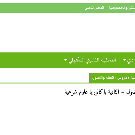
لنشر والخصوصية
الدفتر الذهبي
ادي
التعليم الثانوي التأهيلي
ية
»
دروس
»
الفقه والأصول
ل – الثانية باكالوريا علوم شرعية