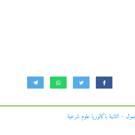
ل – الثانية باكالوريا علوم شرعية