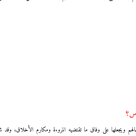
اس؟
الهم ويجعلها على وفاق ما تقتضيه المروءة ومكارم الأخلاق، وقد 