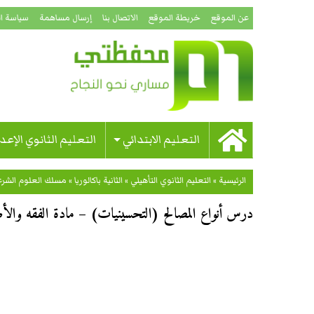
عن الموقع
خريطة الموقع
الاتصال بنا
إرسال مساهمة
سياسة ا
التعليم الابتدائي
التعليم الثانوي الإعد
الرئيسية
»
التعليم الثانوي التأهيلي
»
الثانية باكالوريا
»
مسلك العلوم الشرع
درس أنواع المصالح (التحسينيات) – مادة الفقه والأصو