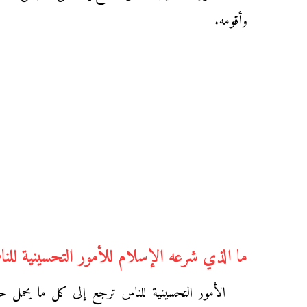
وأقومه.
ما الذي شرعه الإسلام للأمور التحسينية للن
الأمور التحسينية للناس ترجع إلى كل ما يحمل ح