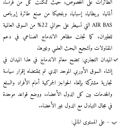
الطائرات على الخصوص، حيث تمكنت كل من فرنسا،
ألمانيا، بريطانيا، إسبانيا، وبلجيكا من صنع طائرة إيرباص
AIR BAS التي تسيطر على حوالي 22% من السوق العالمية
للطيران، كما تجلت مظاهر الاندماج الصناعي في دعم
المقاولات وتشجيع البحث العلمي وغيرها.
الميدان التجاري: تتضح معالم الاندماج في هذا الميدان في
إنشاء السوق الأوربي الموحد الذي تم بمقتضاه إقرار سياسة
تجارية مشتركة بإلغاء الحواجز الجمركية أمام الأفراد والسلع
والخدمات بين كل الدول الأعضاء، ووضع قواعد موحدة
في مجال التبادل مع الدول غير الأعضاء.
ب – على المستوى المالي: