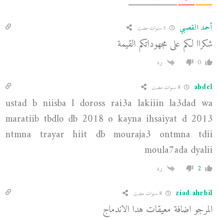
أحمد القصبي
5 سنوات مضت
شكراا لكم على مجهوداتكم القيمة
0
رد
abdel
8 سنوات مضت
ustad b niisba l doross rai3a lakiiin la3dad wa
maratiib tbdlo db 2018 o kayna ihsaiyat d 2013
ntmna trayar hiit db mouraja3 ontmna tdii
moula7ada dyalii
2
رد
ziad ahrbil
8 سنوات مضت
المرجو اضافة معيقات هدا الاندماج