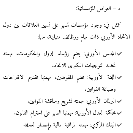
د – العوامل المؤسساتية:
تتمثل في: وجود مؤسسات تسهر على تسيير العلاقات بين دول
الاتحاد الأوربي ذات مهام ووظائف متباينة، منها:
المجلس الأوربي: يضم رؤساء الدول والحكومات، مهمته
تحديد التوجهات الكبرى للاتحاد.
اللجنة الأوربية: تضم المفوضين، مهمتها تقديم الاقتراحات
وصياغة القوانين.
البرلمان الأوربي: مهمته تشريع ومناقشة القوانين.
محكمة العدل الأوربية: مهمتها السهر على احترام القانون.
البنك المركزي: مهمته المراقبة المالية وإصدار العملة.