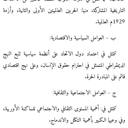
التاريخية المشتركة، منها: الحربين العالميتين الأولى والثانية، وأزمة
1929م العالمية.
ب – العوامل السياسية والاقتصادية:
تتمثل في اعتماد دول الاتحاد على أنظمة سياسية تتبع النهج
الديمقراطي المتمثل في احترام حقوق الإنسان، وعلى نهج اقتصادي
قائم على المبادرة الحرة.
ج – العوامل الاجتماعية والثقافية:
تتمثل في: أهمية المستوى الثقافي والاجتماعي للساكنة الأوربية،
وفي وعيها الكبير بأهمية التكتل والاندماج.