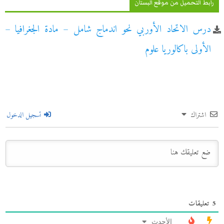
رابط التحميل من موقع البستان
درس الاتحاد الأوربي نحو اندماج شامل – مادة الجغرافيا –
الأولى باكالوريا علوم
اشتراك
تسجيل الدخول
5
تعليقات
الأحدث