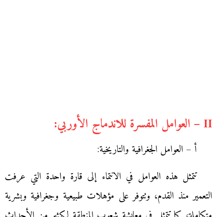
II – العوامل المفسرة للاندماج الأوربي:
أ – العوامل الجغرافية والتاريخية:
تتمثل هذه العوامل في الانتماء إلى قارة واحدة التي عرفت
التعمير منذ القدم، وتتوفر على مؤهلات طبيعية وجغرافية وبشرية
متكاملة، كما تتمثل في معايشة شعوب المنطقة لكثير من الأحداث