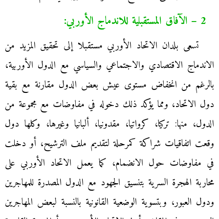
2 – الآفاق المستقبلية للاندماج الأوربي:
تسعى بلدان الاتحاد الأوربي مستقبلا إلى تحقيق المزيد من
الاندماج الاقتصادي والاجتماعي والسياسي مع الدول الأوربية،
بالرغم من انخفاض مستوى عيش بعض الدول مقارنة مع بقية
دول الاتحاد، ومما يؤكد ذلك دخوله في مفاوضات مع مجموعة من
الدول، منها: تركيا، كرواتيا، مقدونيا، ألبانيا وغيرها، وكلها دول
وقعت اتفاقيات شراكة كمرحلة لتقديم ملف الترشيح، أو دخلت
في مفاوضات حول الانضمام، كما يعمل الاتحاد الأوربي على
محاربة الهجرة السرية بتنسيق الجهود مع الدول المصدرة للمهاجرين
ودول العبور، وبتسوية الوضعية القانونية بالنسبة لبعض المهاجرين