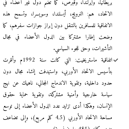
بريطانيا، وايرلندا، وقبرص، كما تضم دول غير أعضاء في
الاتحاد، هم: النرويج، أيسلندا، وسويسرا، وتسمح هذه
الاتفاقية للمسافرين بالتنقل دون إبراز جوازات سفرهم، كما
وضعت إطارا مشتركا بين الدول الأعضاء في مجال
التأشيرات، وحق للجوء السياسي.
اتفاقية ماستريخيت: التي كانت سنة 1992م وأقرت
بتأسيس الاتحاد الأوربي، واستهدفت إنشاء مجال دون
حدود داخلية، وتقوية الاندماج المجالي، ناهيك عن نهج
سياسة خارجية وأمنية مشتركة، وتقوية حماية حقوق
الإنسان، وهكذا أدى تزايد عدد الدول الأعضاء إلى توسع
مساحة الاتحاد الأوربي (4,5 كلم مربع)، وإلى تضاعف