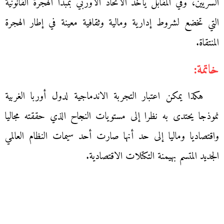
السريين، وفي المقابل يأخذ الاتحاد الأوربي بمبدأ الهجرة القانونية
التي تخضع لشروط إدارية ومالية وثقافية معينة في إطار الهجرة
المنتقاة.
خاتمة:
هكذا يمكن اعتبار التجربة الاندماجية لدول أوربا الغربية
نموذجا يحتدى به نظرا إلى مستويات النجاح الذي حققته مجاليا
واقتصاديا وماليا إلى حد أنها صارت أحد سيمات النظام العالمي
الجديد المتسم بهيمنة التكتلات الاقتصادية.