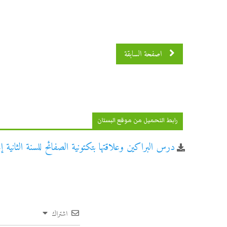
اصفحة 4 من 5
اصفحة السابقة
رابط التحميل من موقع البستان
درس البراكين وعلاقتها بتكتونية الصفائح للسنة الثانية 
اشتراك