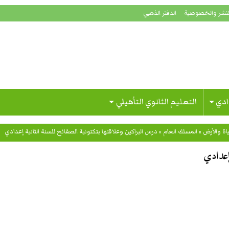
لنشر والخصوصية
الدفتر الذهبي
ادي
التعليم الثانوي التأهيلي
اة والأرض
»
المسلك العام
»
درس البراكين وعلاقتها بتكتونية الصفائح للسنة الثانية إعدادي
 إعدادي