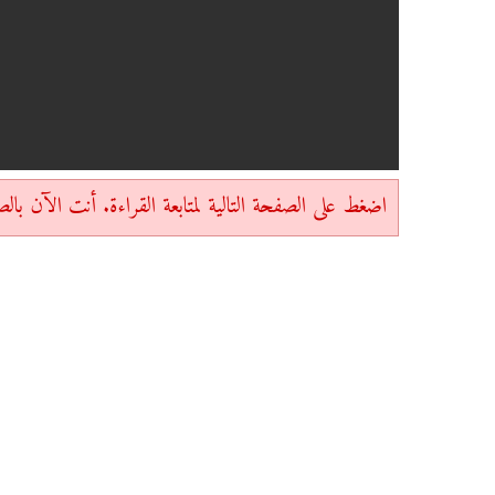
اضغط على الصفحة التالية لمتابعة القراءة. أنت الآن بالصفحة 4