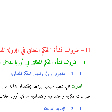
II – ظروف نشأة الحكم المطلق في الدولة المدينة والدولة الأمة ودور الفكر السياسي في دعمه:
1 – ظروف نشأة الحكم المطلق في أوربا خلال القرنين 15 و16م:
1 – 1 – مفهوم الدولة وظهور الحكم المطلق:
الدولة:
صراعات فكرية واجتماعية واقتصادية عرفتها أوربا خلال القرن 15م، وجاءت على أنقاض أنماط حكم كانت سائدة في أوربا (جمهورية، الم
1 – 2 – الدولة-المدينة: