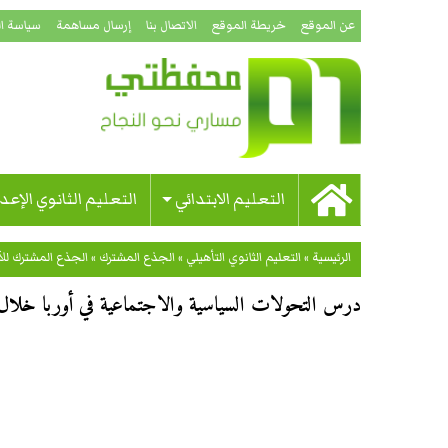
عن الموقع
خريطة الموقع
الاتصال بنا
إرسال مساهمة
سياسة ا
التعليم الابتدائي
التعليم الثانوي الإعد
الرئيسية
»
التعليم الثانوي التأهيلي
»
الجذع المشترك
»
الجذع المشترك للآ
درس التحولات السياسية والاجتماعية في أوربا خلال القرنين 15 و16م للجذع ا