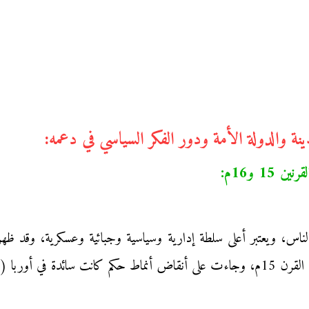
دينة، المملكة).