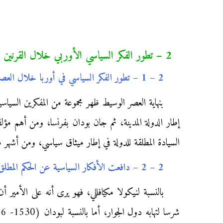
2 – تطور الفكر السياسي الأوربي خلال القرنين 15 و16م:
2 – 1 – تطور الفكر السياسي في أوربا خلال العصر الحديث:
بنهاية العصر الوسيط ظهر مجموعة من المفكرين السيا
إطار الدولة المدينة، ثم جان بودان بفرنسا، ومن أهم مؤ
السيادة المطلقة للدولة في إطار ميثاق سياسي، ومن أشهر م
2 – 2 – دافعت الأفكار السياسية عن الحكم المطلق بأوربا:
بالنسبة لنيكولا مكيافللي، فهو يرى أنه على الأمي