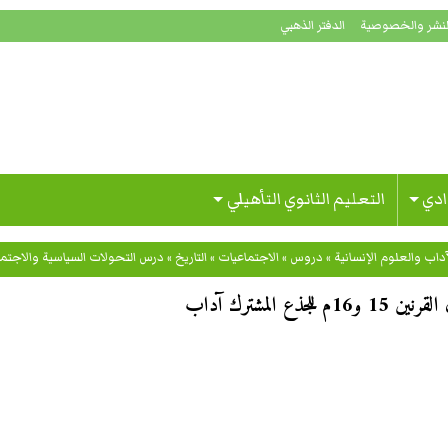
لنشر والخصوصية
الدفتر الذهبي
ادي
التعليم الثانوي التأهيلي
داب والعلوم الإنسانية
»
دروس
»
الاجتماعيات
»
التاريخ
»
درس التحولات السياسية والاجتماعية في أوربا خلا
لمشترك آداب