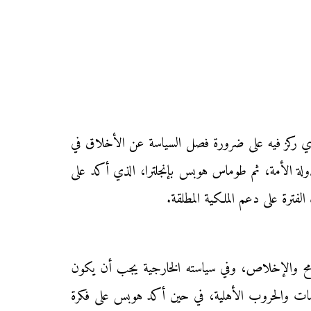
 الذي ركز فيه على ضرورة فصل السياسة عن الأخلاق في
لدولة الأمة، ثم طوماس هوبس بإنجلترا، الذي أكد على
لفترة على دعم الملكية المطلقة.
لتسامح والإخلاص، وفي سياسته الخارجية يجب أن يكون
طلق لإنقاذ فرنسا من الانقسامات والحروب الأهلية، في حين أكد هوبس على فكرة