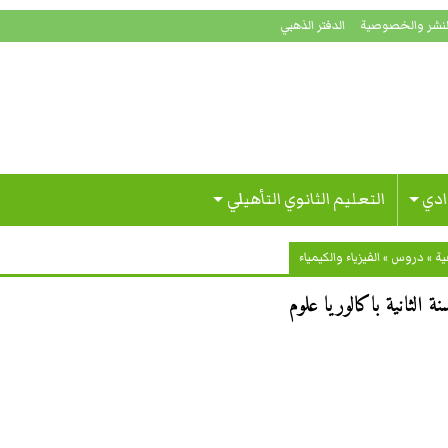
لنشر والخصوصية
الدفتر الذهبي
ادي
التعليم الثانوي التأهيلي
ية
»
دروس
»
الفيزياء والكيمياء
الثانية باكالوريا علوم