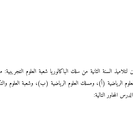
تلاميذ السنة الثانية من سلك الباكالوريا شعبة العلوم التجريبية: م
لعلوم الرياضية (أ)، ومسلك العلوم الرياضية (ب)، وشعبة العلوم والت
رس المحاور التالية: