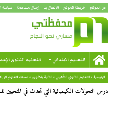
عن الموقع
خريطة الموقع
الاتصال بنا
إرسال مساهمة
سياسة ا
التعليم الابتدائي
التعليم الثانوي الإعد
الرئيسية
»
التعليم الثانوي التأهيلي
»
الثانية باكالوريا
»
مسلك العلوم الزراع
درس التحولات الكيميائية التي تحدث في المنحيين للسنة 