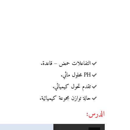
التفاعلات حمض – قاعدة.
PH محلول مائي.
تقدم تحول كيميائي.
حالة توازن مجموعة كيميائية.
الدرس: