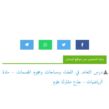
رابط التحميل من موقع البستان
درس التعامد في الفضاء ومساحات وحجوم المجسمات – مادة
الرياضيات – جذع مشترك علوم