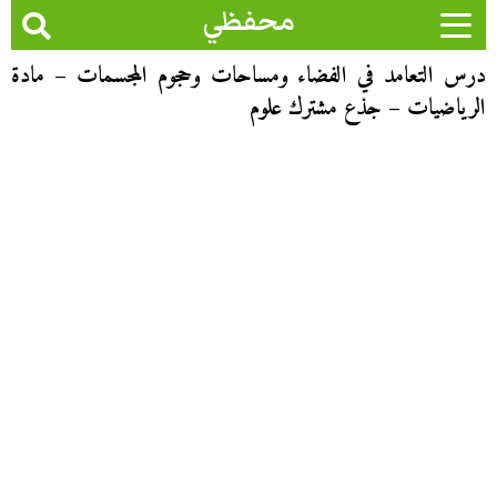
محفظي
درس التعامد في الفضاء ومساحات وحجوم المجسمات – مادة
الرياضيات – جذع مشترك علوم