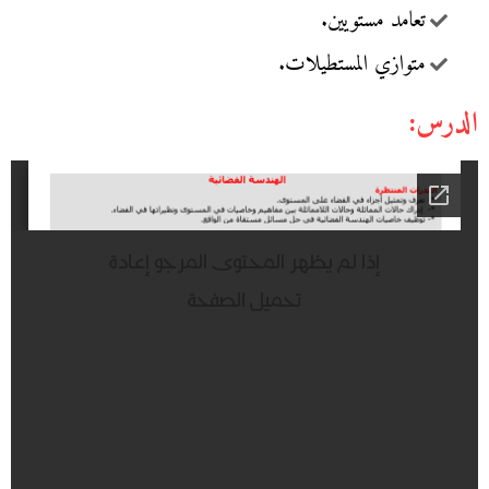
تعامد مستويين.
متوازي المستطيلات.
الدرس: