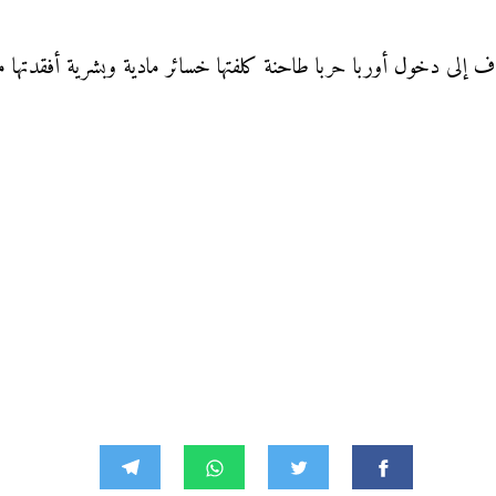
 إلى دخول أوربا حربا طاحنة كلفتها خسائر مادية وبشرية أفقدتها مكان