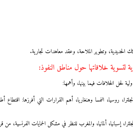
 الحديدية، وتطوير الملاحة، وعقد معاهدات تجارية.
ة لحل الخلافات فيما بينها، وأهمها:
را، روسيا، النمسا وهنغاريا، أهم القرارات التي أفرزها: اقتطاع أطر
را، إسبانيا، ألمانيا، والمغرب للنظر في مشكل الحمايات الفرنسية، من قرا