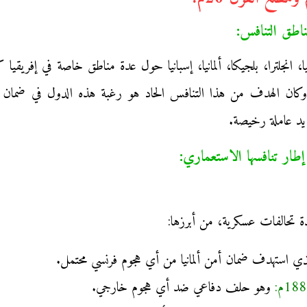
، انجلترا، بلجيكا، ألمانيا، إسبانيا حول عدة مناطق خاصة في إفريقي
ريا، وكان الهدف من هذا التنافس الحاد هو رغبة هذه الدول في ضم
 يد عاملة رخيصة.
ي استهدف ضمان أمن ألمانيا من أي هجوم فرنسي محتمل.
وهو حلف دفاعي ضد أي هجوم خارجي.