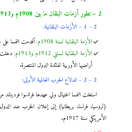
2 – تطور أزمات البلقان ما بين 1908م و1913م:
2 – 1 – الأزمات البلقانية:
الأزمة البلقانية لسنة 1908م:
أقدمت النمسا على ضم
الأزمة البلقانية لسنتي 1912م و1913م:
دخلت دو
أراضيها الأوربية لفائدة الدول المنتصرة.
2 – 2 – اندلاع الحرب العالمية الأولى:
الأمريكي سنة 1917م.