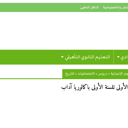
لنشر والخصوصية
الدفتر الذهبي
ادي
التعليم الثانوي التأهيلي
م الإنسانية
»
دروس
»
الاجتماعيات
»
التاريخ
أولى للسنة الأولى باكالوريا آداب