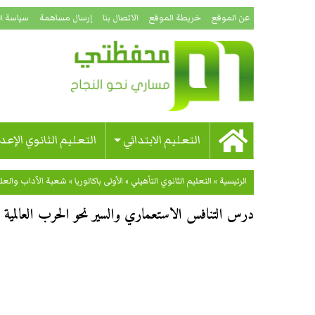
عن الموقع
خريطة الموقع
الاتصال بنا
إرسال مساهمة
سياسة ا
التعليم الابتدائي
التعليم الثانوي الإعد
الرئيسية
»
التعليم الثانوي التأهيلي
»
الأولى باكالوريا
»
شعبة الآداب والعلو
درس التنافس الاستعماري والسير نحو الحرب العالمية ال