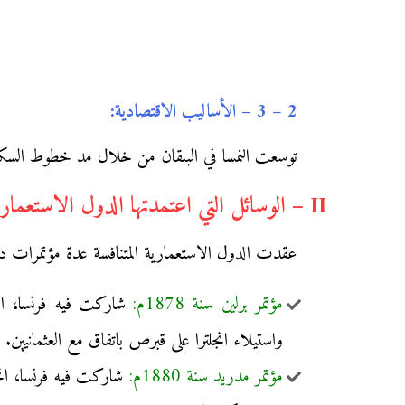
2 – 3 – الأساليب الاقتصادية:
توسعت النمسا في البلقان من خلال مد خطوط السكك
II – الوسائل التي اعتمدتها الدول الاستعمارية لتسوية خلافاتها حول مناطق النفوذ:
عقدت الدول الاستعمارية المتنافسة عدة مؤتمرات دولي
مؤتمر برلين سنة 1878م:
شاركت فيه فرنسا، انجلت
واستيلاء انجلترا على قبرص باتفاق مع العثمانيين.
مؤتمر مدريد سنة 1880م:
شاركت فيه فرنسا، انجلت