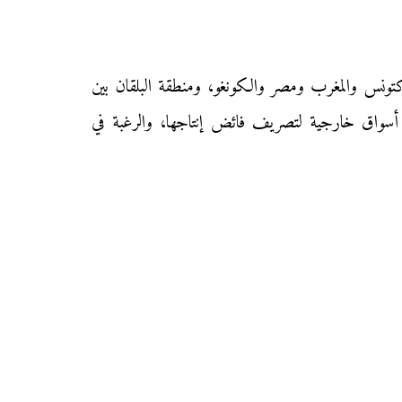
ا كتونس والمغرب ومصر والكونغو، ومنطقة البلقان بين
ان أسواق خارجية لتصريف فائض إنتاجها، والرغبة في