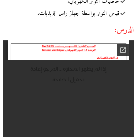
خاصيات التوتر الكهربائي.
قياس التوتر بواسطة جهاز راسم الذبذبات.
الدرس: