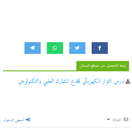
رابط التحميل من موقع البستان
درس التوتر الكهربائي للجذع المشترك العلمي والتكنولوجي
اشتراك
تسجيل الدخول