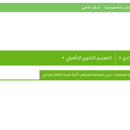
لنشر والخصوصية
الدفتر الذهبي
ادي
التعليم الثانوي التأهيلي
ا الصناعية
»
درس الحاجة للمناظم الآلية للسنة الثالثة إعدادي