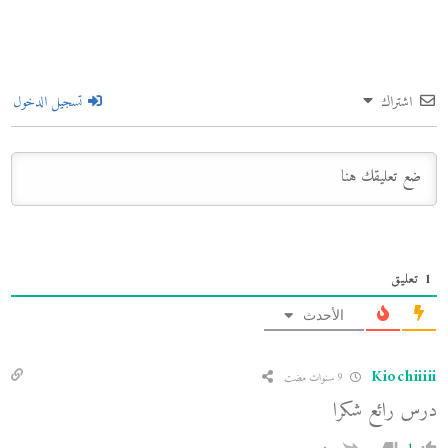
اشتراك
تسجيل الدخول
1
تعليق
الأحدث
Kiochiiiii
9 سنوات مضت
درس رائع شكرا