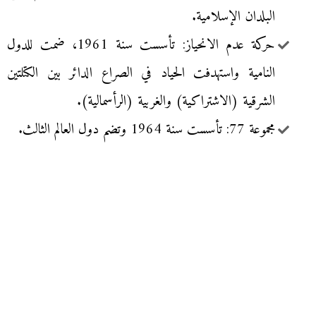
البلدان الإسلامية.
حركة عدم الانحياز: تأسست سنة 1961، ضمت للدول
النامية واستهدفت الحياد في الصراع الدائر بين الكتلتين
الشرقية (الاشتراكية) والغربية (الرأسمالية).
مجموعة 77: تأسست سنة 1964 وتضم دول العالم الثالث.