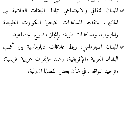
الميدان الثقافي والاجتماعي: تبادل البعثات الطلابية بين
الجانبين، وتقديم المساعدات لضحايا الكوارث الطبيعية
والحروب، ومساعدات طبية، وإنجاز مشاريع اجتماعية.
الميدان الدبلوماسي: ربط علاقات دبلوماسية بين أغلب
البلدان العربية والإفريقية، وعقد مؤتمرات عربية افريقية،
وتوحيد المواقف في شأن بعض القضايا الدولية.