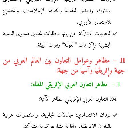
المشترك، وانتشار العقيدة والثقافة الإسلاميتين، والخضوع
للاستعمار الأوربي.
التحديات المشتركة: من بينها متطلبات تحسين مستوى التنمية
البشرية وإكراهات “العولمة” وتلوث البيئة.
II – مظاهر وعوامل التعاون بين العالم العربي من
جهة وإفريقيا وآسيا من جهة:
1 – مظاهر التعاون العربي الإفريقي المظاه:
يتخذ التعاون العربي الإفريقي المظاهر الآتية:
الميدان الاقتصادي: مبادلات تجارية، واستثمارات عربية
بالبلدان الإفريقية، وإقامة مشاريع تنموية مشتركة.