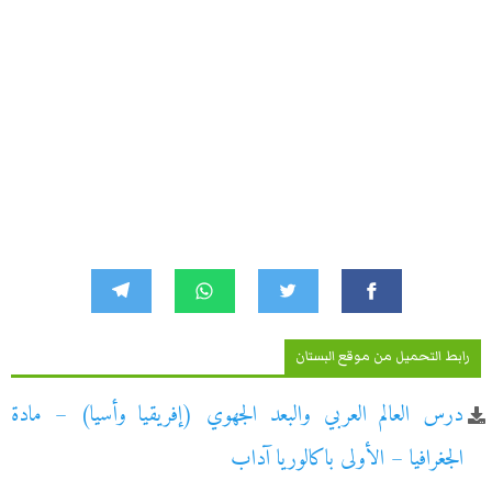
رابط التحميل من موقع البستان
درس العالم العربي والبعد الجهوي (إفريقيا وأسيا) – مادة
الجغرافيا – الأولى باكالوريا آداب