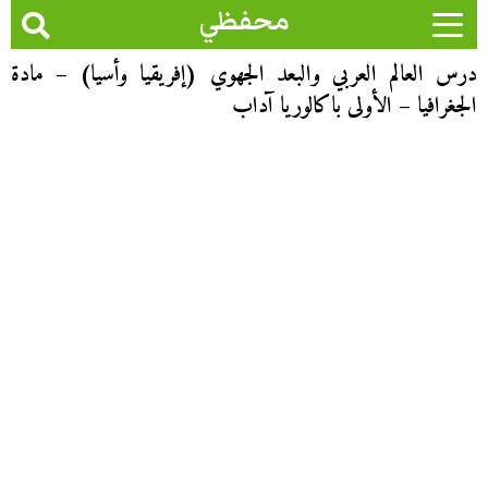
محفظي
درس العالم العربي والبعد الجهوي (إفريقيا وأسيا) – مادة
الجغرافيا – الأولى باكالوريا آداب