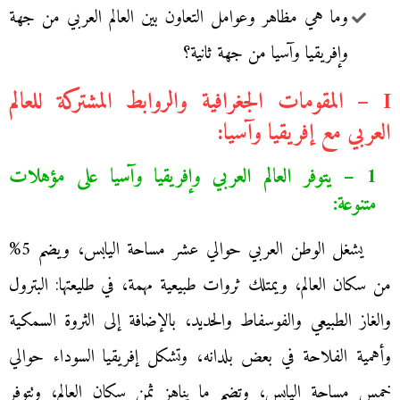
وما هي مظاهر وعوامل التعاون بين العالم العربي من جهة
وإفريقيا وآسيا من جهة ثانية؟
I – المقومات الجغرافية والروابط المشتركة للعالم
العربي مع إفريقيا وآسيا:
1 – يتوفر العالم العربي وإفريقيا وآسيا على مؤهلات
متنوعة:
يشغل الوطن العربي حوالي عشر مساحة اليابس، ويضم 5%
من سكان العالم، ويمتلك ثروات طبيعية مهمة، في طليعتها: البترول
والغاز الطبيعي والفوسفاط والحديد، بالإضافة إلى الثروة السمكية
وأهمية الفلاحة في بعض بلدانه، وتشكل إفريقيا السوداء حوالي
خمس مساحة اليابس، وتضم ما يناهز ثمن سكان العالم، وتتوفر