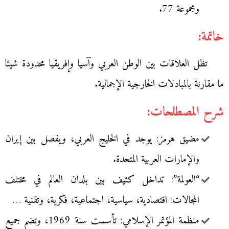
ومجموعة 77.
خاتمة:
تظل العلاقات بين الوطن العربي وآسيا وإفريقيا محدودة شيئا
ما مقارنة بالمبادلات الخارجية الإجمالية.
شرح المصطلحات:
مضيق هرمز: يوجد في الخليج العربي، ويفصل بين إيران
والإمارات العربية المتحدة.
“العولمة”: تداخل كثيف بين بلدان العالم في مختلف
المجالات: اقتصادية، سياسية، اجتماعية، فكرية، وتقنية …
منظمة المؤتمر الإسلامي: تأسست سنة 1969، وتضم جميع