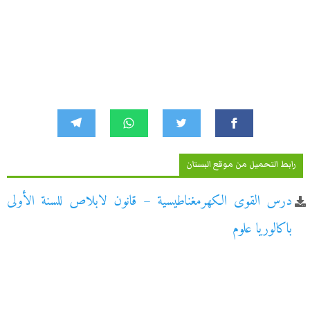
رابط التحميل من موقع البستان
درس القوى الكهرمغناطيسية – قانون لابلاص للسنة الأولى
باكالوريا علوم