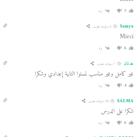
5
رد
Samya
6 سنوات مضت
Mirci
6
رد
عدنان
7 سنوات مضت
غير كامل وغير مناسب لمستوا التانية إعدادي وشكرا
4
رد
SALMA
10 سنوات مضت
شكرا على الدرس
6
رد