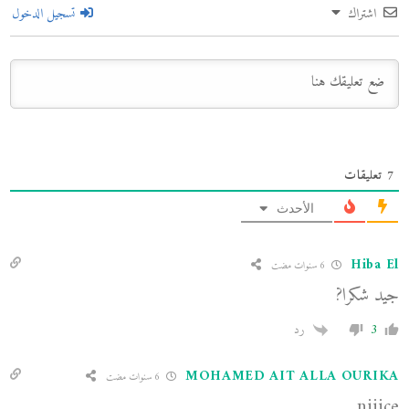
اشتراك
تسجيل الدخول
7
تعليقات
الأحدث
Hiba El
6 سنوات مضت
جيد شكرا?
3
رد
MOHAMED AIT ALLA OURIKA
6 سنوات مضت
niiice