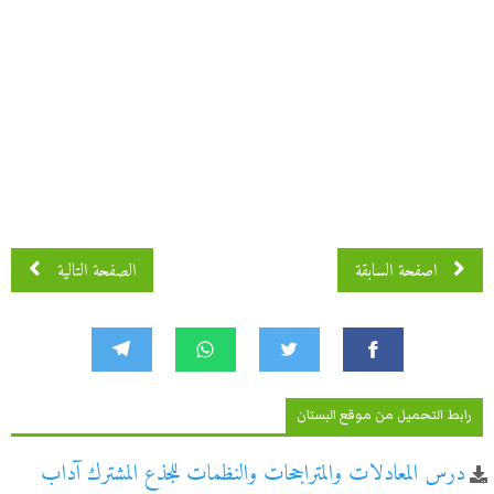
اصفحة 2 من 3
اصفحة السابقة
الصفحة التالية
رابط التحميل من موقع البستان
درس المعادلات والمتراجحات والنظمات للجذع المشترك آداب