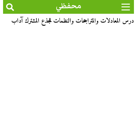
محفظي
درس المعادلات والمتراجحات والنظمات للجذع المشترك آداب