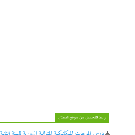
رابط التحميل من موقع البستان
درس الموجات الميكانيكية المتوالية الدورية للسنة الثانية 