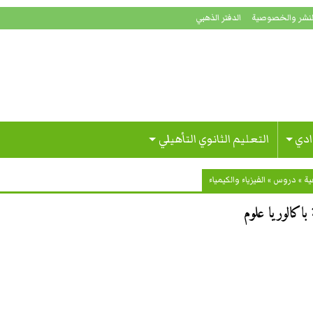
لنشر والخصوصية
الدفتر الذهبي
ادي
التعليم الثانوي التأهيلي
ية
»
دروس
»
الفيزياء والكيمياء
 باكالوريا علوم