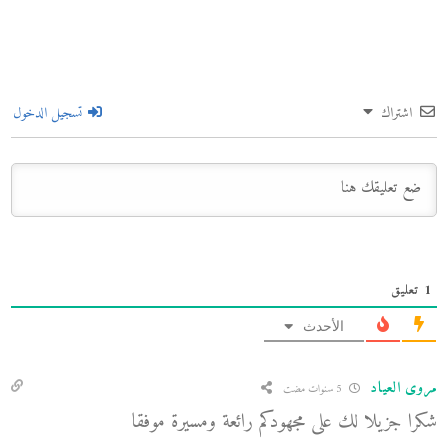
اشتراك
تسجيل الدخول
1
تعليق
الأحدث
مروى العياد
5 سنوات مضت
شكرا جزيلا لك على مجهودكم رائعة ومسيرة موفقا